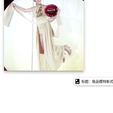
photo_album
标题：极品模特新