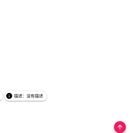
info
描述：没有描述
arrow_upward