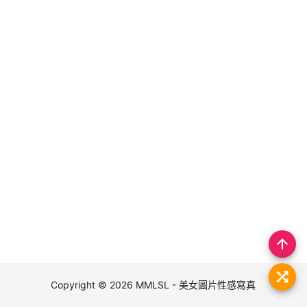
arrow_upward
Copyright © 2026
MMLSL - 美女圖片性感寫真